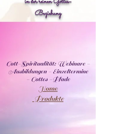
in der reinen Gottes-
Beziehung
Gott-Spiritualität: Webinare -
Ausbildungen - Einzeltermine
- Gottes -Pfade
Home
Produkte