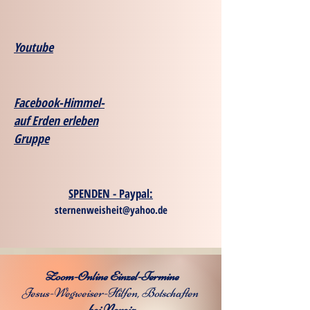
Youtube
Facebook-Himmel-
auf Erden erleben
Gruppe
SPENDEN - Paypal:
sternenweisheit@yahoo.de
Zoom-Online Einzel-Termine
Jesus-Wegweiser-Hilfen, Botschaften
bei Noreia