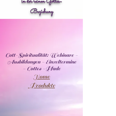
in der reinen Gottes-
Beziehung
Gott-Spiritualität: Webinare -
Ausbildungen - Einzeltermine
- Gottes -Pfade
Home
Produkte