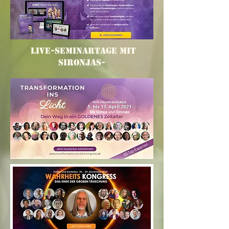
Live-Seminartage mit
Sironjas-