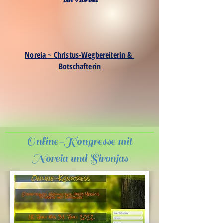
Noreia ~ Christus-Wegbereiterin &
Botschafterin
Online-Kongresse mit
Noreia und Sironjas