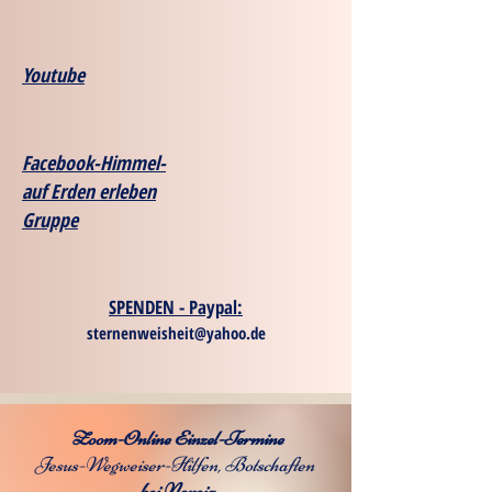
Youtube
Facebook-Himmel-
auf Erden erleben
Gruppe
SPENDEN - Paypal:
sternenweisheit@yahoo.de
Zoom-Online Einzel-Termine
Jesus-Wegweiser-Hilfen, Botschaften
bei Noreia