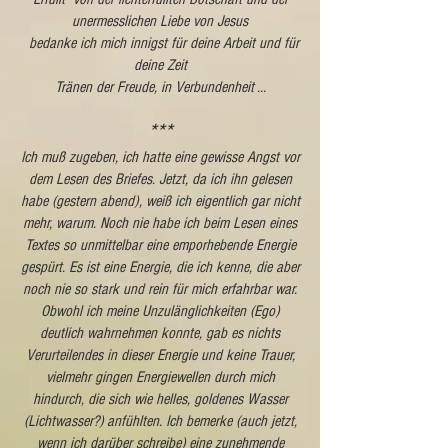
unermesslichen Liebe von Jesus
bedanke ich mich innigst für deine Arbeit und für
deine Zeit
Tränen der Freude, in Verbundenheit ...
***
Ich muß zugeben, ich hatte eine gewisse Angst vor
dem Lesen des Briefes. Jetzt, da ich ihn gelesen
habe (gestern abend), weiß ich eigentlich gar nicht
mehr, warum. Noch nie habe ich beim Lesen eines
Textes so unmittelbar eine emporhebende Energie
gespürt. Es ist eine Energie, die ich kenne, die aber
noch nie so stark und rein für mich erfahrbar war.
Obwohl ich meine Unzulänglichkeiten (Ego)
deutlich wahrnehmen konnte, gab es nichts
Verurteilendes in dieser Energie und keine Trauer,
vielmehr gingen Energiewellen durch mich
hindurch, die sich wie helles, goldenes Wasser
(Lichtwasser?) anfühlten. Ich bemerke (auch jetzt,
wenn ich darüber schreibe) eine zunehmende