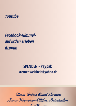
Youtube
Facebook-Himmel-
auf Erden erleben
Gruppe
SPENDEN - Paypal:
sternenweisheit@yahoo.de
Zoom-Online Einzel-Termine
Jesus-Wegweiser-Hilfen, Botschaften
bei Noreia