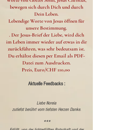
Worte von Gottes Sohn, Jesus Christus,
bewegen sich durch Dich und durch
Dein Leben.
Lebendige Worte von Jesus öffnen für
unsere Bestimmung.
. Der Jesus-Brief der Liebe, wird dich
im Leben immer wieder auf etwas in dir
zurückführen, was sehr bedeutsam ist.
Du erhältst diesen per Email als PDF-
Datei zum Ausdrucken.
Preis, Euro/CHF 110,00
​Aktuelle Feedbacks :
Liebe Noreia
zutiefst berührt vom tiefsten Herzen Danke.
***
Erfüllt von der lichterfüllten Botschaft und der