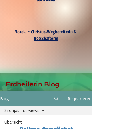
Noreia ~ Christus-Wegbereiterin &
Botschafterin
Erdheilerin Blog
Blog
Registrieren
Sironjas Interviews
Übersicht