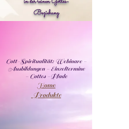
in der reinen Gottes-
Beziehung
Gott-Spiritualität: Webinare -
Ausbildungen - Einzeltermine
- Gottes -Pfade
Home
Produkte